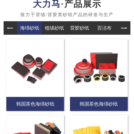
产品展示
海绵砂纸
植绒砂纸
背胶砂纸
百洁布
韩国茶色海绵砂纸
韩国茶色海绵砂纸