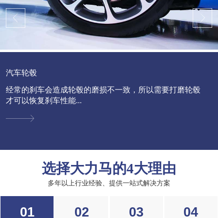
汽车轮毂
经常的刹车会造成轮毂的磨损不一致，所以需要打磨轮毂
才可以恢复刹车性能...
选择大力马的4大理由
多年以上行业经验、提供一站式解决方案
01
02
03
04