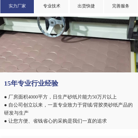
实力厂家
专业技术
出货快捷
完善服务
15年专业行业经验
● 厂房面积4000平方，日生产砂纸片能力50万片以上
● 自公司创立以来，一直专业致力于背绒/背胶类砂纸产品的
研发与生产
● 让您方便、省钱省心的采购是我们一直的追求