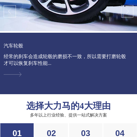
汽车轮毂
经常的刹车会造成轮毂的磨损不一致，所以需要打磨轮毂
才可以恢复刹车性能...
选择大力马的4大理由
多年以上行业经验、提供一站式解决方案
01
02
03
04