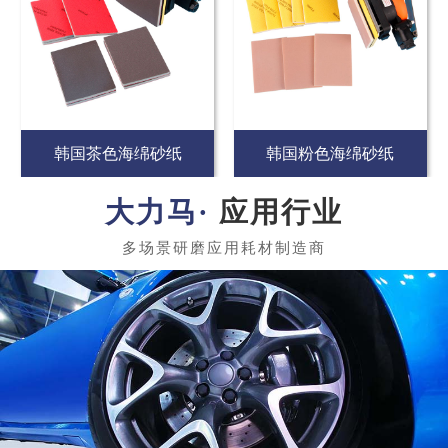
韩国茶色海绵砂纸
韩国粉色海绵砂纸
应用行业