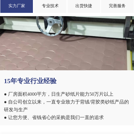
实力厂家
专业技术
出货快捷
完善服务
15年专业行业经验
● 厂房面积4000平方，日生产砂纸片能力50万片以上
● 自公司创立以来，一直专业致力于背绒/背胶类砂纸产品的
研发与生产
● 让您方便、省钱省心的采购是我们一直的追求