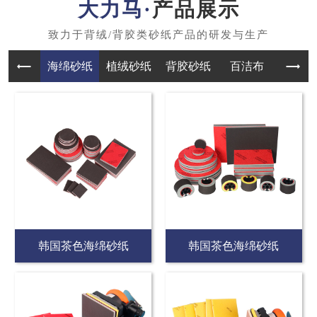
产品展示
海绵砂纸
植绒砂纸
背胶砂纸
百洁布
韩国茶色海绵砂纸
韩国茶色海绵砂纸