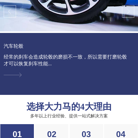
汽车轮毂
经常的刹车会造成轮毂的磨损不一致，所以需要打磨轮毂
才可以恢复刹车性能...
选择大力马的4大理由
多年以上行业经验、提供一站式解决方案
01
02
03
04