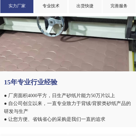
实力厂家
专业技术
出货快捷
完善服务
15年专业行业经验
● 厂房面积4000平方，日生产砂纸片能力50万片以上
● 自公司创立以来，一直专业致力于背绒/背胶类砂纸产品的
研发与生产
● 让您方便、省钱省心的采购是我们一直的追求