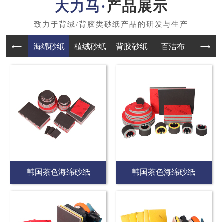
产品展示
海绵砂纸
植绒砂纸
背胶砂纸
百洁布
韩国茶色海绵砂纸
韩国茶色海绵砂纸